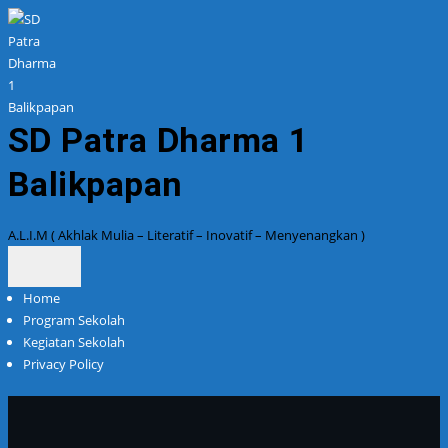
Skip
to
content
SD Patra Dharma 1
Balikpapan
A.L.I.M ( Akhlak Mulia – Literatif – Inovatif – Menyenangkan )
Home
Program Sekolah
Kegiatan Sekolah
Privacy Policy