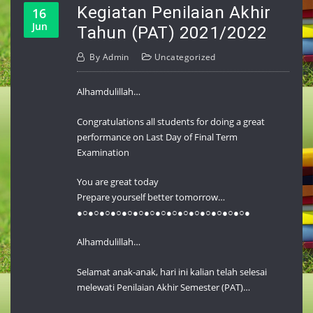
Kegiatan Penilaian Akhir
16
Jun
Tahun (PAT) 2021/2022
By
Admin
Uncategorized
Alhamdulillah…
Congratulations all students for doing a great
performance on Last Day of Final Term
Examination
You are great today
Prepare yourself better tomorrow…
●○●○●○●○●○●○●○●○●○●○●○●○●○●○●○●
Alhamdulillah…
Selamat anak-anak, hari ini kalian telah selesai
melewati Penilaian Akhir Semester (PAT)…