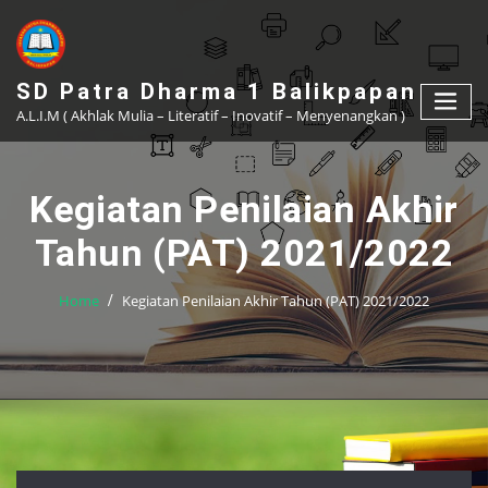
Skip
to
content
SD Patra Dharma 1 Balikpapan
A.L.I.M ( Akhlak Mulia – Literatif – Inovatif – Menyenangkan )
Kegiatan Penilaian Akhir
Tahun (PAT) 2021/2022
Home
Kegiatan Penilaian Akhir Tahun (PAT) 2021/2022