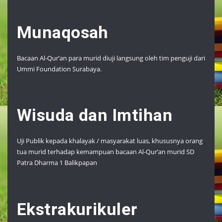
Munaqosah
Bacaan Al-Qur’an para murid diuji langsung oleh tim penguji dari
Ummi Foundation Surabaya.
Wisuda dan Imtihan
Uji Publik kepada khalayak / masyarakat luas, khususnya orang
tua murid terhadap kemampuan bacaan Al-Qur’an murid SD
Patra Dharma 1 Balikpapan
Ekstrakurikuler