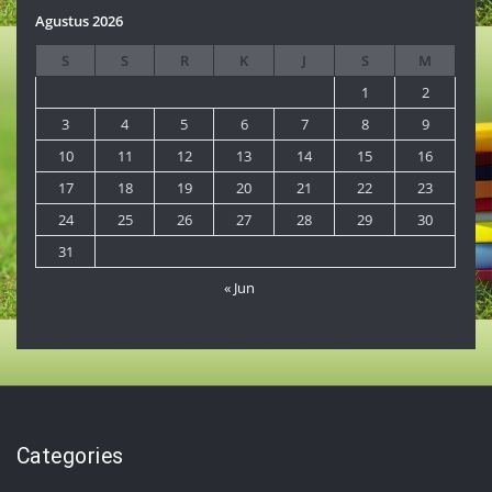
Agustus 2026
S
S
R
K
J
S
M
1
2
3
4
5
6
7
8
9
10
11
12
13
14
15
16
17
18
19
20
21
22
23
24
25
26
27
28
29
30
31
« Jun
Categories