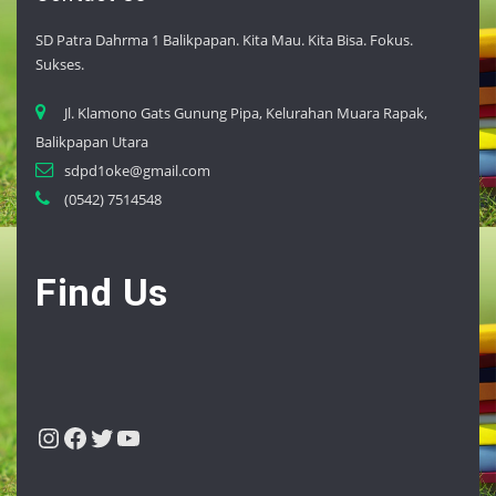
SD Patra Dahrma 1 Balikpapan.
Kita Mau. Kita Bisa. Fokus.
Sukses.
Jl. Klamono Gats Gunung Pipa, Kelurahan Muara Rapak,
Balikpapan Utara
sdpd1oke@gmail.com
(0542) 7514548
Find Us
Instagram
Facebook
Twitter
YouTube